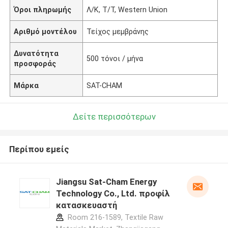
Όροι πληρωμής
Λ/Κ, Τ/Τ, Western Union
Αριθμό μοντέλου
Τείχος μεμβράνης
Δυνατότητα
500 τόνοι / μήνα
προσφοράς
Μάρκα
SAT-CHAM
Δείτε περισσότερων
Περίπου εμείς
Jiangsu Sat-Cham Energy
Technology Co., Ltd. προφίλ
κατασκευαστή
Room 216-1589, Textile Raw