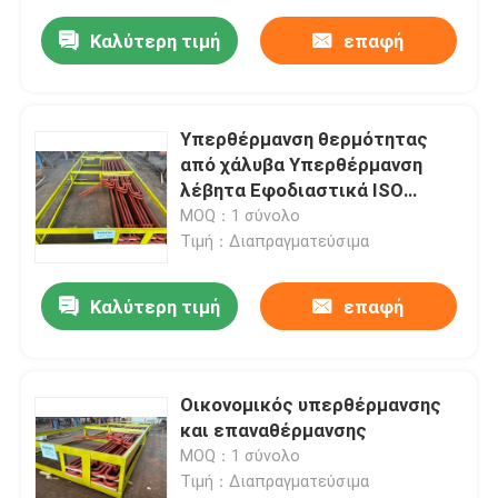
Καλύτερη τιμή
επαφή
Υπερθέρμανση θερμότητας
από χάλυβα Υπερθέρμανση
λέβητα Εφοδιαστικά ISO
Υπερθέρμανση στο λέβητα
MOQ：1 σύνολο
Τιμή：Διαπραγματεύσιμα
Καλύτερη τιμή
επαφή
Οικονομικός υπερθέρμανσης
και επαναθέρμανσης
MOQ：1 σύνολο
Τιμή：Διαπραγματεύσιμα