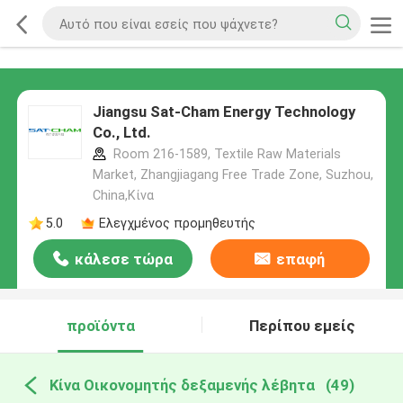
Jiangsu Sat-Cham Energy Technology
Co., Ltd.
Room 216-1589, Textile Raw Materials
Market, Zhangjiagang Free Trade Zone, Suzhou,
China,Κίνα
5.0
Ελεγχμένος προμηθευτής
κάλεσε τώρα
επαφή
προϊόντα
Περίπου εμείς
Κίνα Οικονομητής δεξαμενής λέβητα
(49)