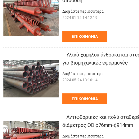
απόδοση
Διαβάστε περισσότερα
2024-01-15 14:12:19
ΕΠΙΚΟΙΝΩΝΊΑ
Υλικό χαμηλού άνθρακα και στ
για βιομηχανικές εφαρμογές
Διαβάστε περισσότερα
2024-05-24 13:16:14
ΕΠΙΚΟΙΝΩΝΊΑ
Αντιφθορικές και πολύ σταθερέ
διάμετρος OD ¢76mm-¢914mm
Διαβάστε περισσότερα