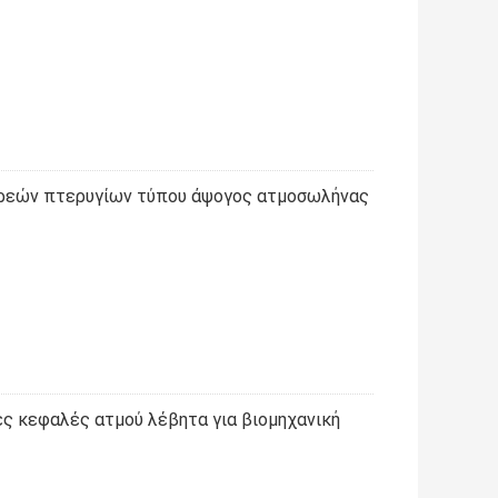
ερεών πτερυγίων τύπου άψογος ατμοσωλήνας
ς κεφαλές ατμού λέβητα για βιομηχανική