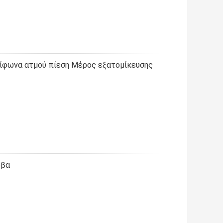
ίφωνα ατμού πίεση Μέρος εξατομίκευσης
υβα