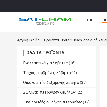
ΣΠΊΤΙ
ΠΡ
Αρχική Σελίδα
Προϊόντα
Boiler Steam Pipe Διαδικτυ
ΌΛΑ ΤΑ ΠΡΟΪΌΝΤΑ
Εναλλακτικά για λέβητες
(16)
Τείχος μεμβράνης λέβητα
(91)
Οικονομητής δεξαμενής λέβητα
(37)
Σωλήνας πτερυγίων λεβήτων
(22)
Σπειροειδής σωλήνας πτερυγίων
(17)