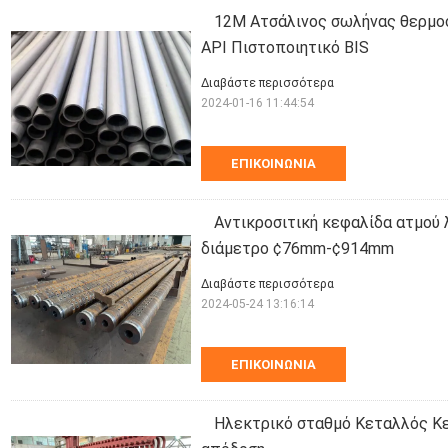
12M Ατσάλινος σωλήνας θερμο
API Πιστοποιητικό BIS
Διαβάστε περισσότερα
2024-01-16 11:44:54
ΕΠΙΚΟΙΝΩΝΊΑ
Αντικροσιτική κεφαλίδα ατμού
διάμετρο ¢76mm-¢914mm
Διαβάστε περισσότερα
2024-05-24 13:16:14
ΕΠΙΚΟΙΝΩΝΊΑ
Ηλεκτρικό σταθμό Κεταλλός Κε