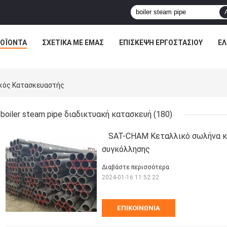
ΟΪΌΝΤΑ
ΣΧΕΤΙΚΆ ΜΕ ΕΜΆΣ
ΕΠΙΣΚΕΨΉ ΕΡΓΟΣΤΑΣΊΟΥ
ΈΛ
ακός Κατασκευαστής
boiler steam pipe διαδικτυακή κατασκευή
(180)
SAT-CHAM Κεταλλικό σωλήνα κ
συγκόλλησης
Διαβάστε περισσότερα
2024-01-16 11:52:22
ΕΠΙΚΟΙΝΩΝΊΑ