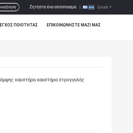
Ζητήστε ένα απόσπασμα
|
Greek
Αναζήτηση
ΕΓΧΟΣ ΠΟΙΌΤΗΤΑΣ
ΕΠΙΚΟΙΝΩΝΉΣΤΕ ΜΑΖΊ ΜΑΣ
άμψης καυστήρα καυστήρα στρογγυλής