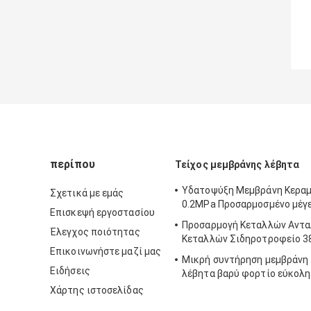
περίπου
Τείχος μεμβράνης λέβητα
Υδατοψύξη Μεμβράνη Κεραμ
Σχετικά με εμάς
0.2MPa Προσαρμοσμένο μέγ
Επισκεψή εργοστασίου
Προσαρμογή Κεταλλών Αντα
Έλεγχος ποιότητας
Κεταλλών Σιδηροτροφείο 
Επικοινωνήστε μαζί μας
Μικρή συντήρηση μεμβράνη 
Ειδήσεις
λέβητα βαρύ φορτίο εύκολη
Χάρτης ιστοσελίδας