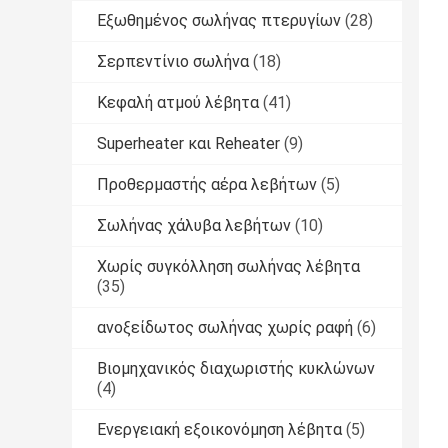
Εξωθημένος σωλήνας πτερυγίων
(28)
Σερπεντίνιο σωλήνα
(18)
Κεφαλή ατμού λέβητα
(41)
Superheater και Reheater
(9)
Προθερμαστής αέρα λεβήτων
(5)
Σωλήνας χάλυβα λεβήτων
(10)
Χωρίς συγκόλληση σωλήνας λέβητα
(35)
ανοξείδωτος σωλήνας χωρίς ραφή
(6)
Βιομηχανικός διαχωριστής κυκλώνων
(4)
Ενεργειακή εξοικονόμηση λέβητα
(5)