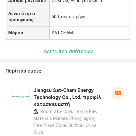
Αριθμό μοντέλου
Σωλήνες H-fin για λέβητα
Δυνατότητα
500 τόνοι / μήνα
προσφοράς
Μάρκα
SAT-CHAM
Δείτε περισσότερων
Περίπου εμείς
Jiangsu Sat-Cham Energy
Technology Co., Ltd. προφίλ
κατασκευαστή
Room 216-1589, Textile Raw
Materials Market, Zhangjiagang
Free Trade Zone, Suzhou, China
,Κίνα