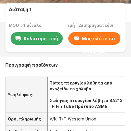
Διάταξη 1
MOQ：1 σύνολο
Τιμή：Διαπραγματεύσιμα
Καλύτερη τιμή
Μας ελάτε σε
επαφή με
Περιγραφή προϊόντων
Τύπος πτερυγίου λέβητα από
ανοξείδωτο χάλυβα
Υψηλό φως:
,
Σωλήνες πτερυγίου λέβητα SA213
,
H Fin Tube Πρότυπο ASME
Όροι πληρωμής
Λ/Κ, Τ/Τ, Western Union