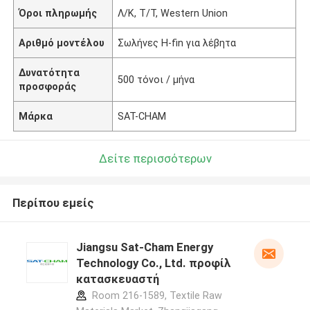
Όροι πληρωμής
Λ/Κ, Τ/Τ, Western Union
Αριθμό μοντέλου
Σωλήνες H-fin για λέβητα
Δυνατότητα
500 τόνοι / μήνα
προσφοράς
Μάρκα
SAT-CHAM
Δείτε περισσότερων
Περίπου εμείς
Jiangsu Sat-Cham Energy
Technology Co., Ltd. προφίλ
κατασκευαστή
Room 216-1589, Textile Raw