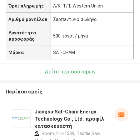
Όροι πληρωμής
Λ/Κ, Τ/Τ, Western Union
Αριθμό μοντέλου
Σερπεντίνιο σωλήνα
Δυνατότητα
500 τόνοι / μήνα
προσφοράς
Μάρκα
SAT-CHAM
Δείτε περισσότερων
Περίπου εμείς
Jiangsu Sat-Cham Energy
Technology Co., Ltd. προφίλ
κατασκευαστή
Room 216-1589, Textile Raw