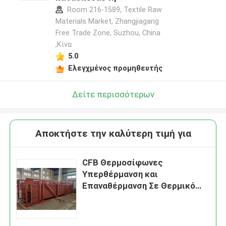
Room 216-1589, Textile Raw
Materials Market, Zhangjiagang
Free Trade Zone, Suzhou, China
,Κίνα
5.0
Ελεγχμένος προμηθευτής
Δείτε περισσότερων
Αποκτήστε την καλύτερη τιμή για
CFB Θερμοσίφωνες
Υπερθέρμανση και
Επαναθέρμανση Σε Θερμικό
Κέντρο Ενέργειας CE