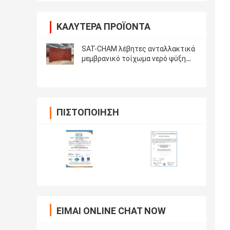
ΚΑΛΎΤΕΡΑ ΠΡΟΪΌΝΤΑ
SAT-CHAM λέβητες ανταλλακτικά
μεμβρανικό τοίχωμα νερό ψύξη
σύνδεση μπουλτού
ΠΙΣΤΟΠΟΊΗΣΗ
ΕΊΜΑΙ ONLINE CHAT NOW