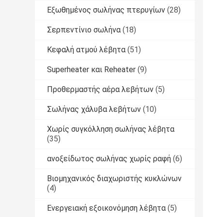
Εξωθημένος σωλήνας πτερυγίων
(28)
Σερπεντίνιο σωλήνα
(18)
Κεφαλή ατμού λέβητα
(51)
Superheater και Reheater
(9)
Προθερμαστής αέρα λεβήτων
(5)
Σωλήνας χάλυβα λεβήτων
(10)
Χωρίς συγκόλληση σωλήνας λέβητα
(35)
ανοξείδωτος σωλήνας χωρίς ραφή
(6)
Βιομηχανικός διαχωριστής κυκλώνων
(4)
Ενεργειακή εξοικονόμηση λέβητα
(5)