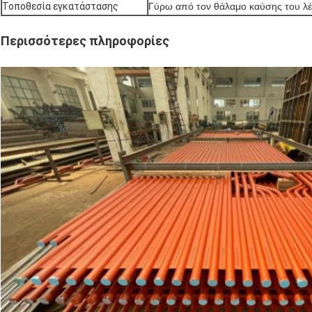
Τοποθεσία εγκατάστασης
Γύρω από τον θάλαμο καύσης του λ
Περισσότερες πληροφορίες