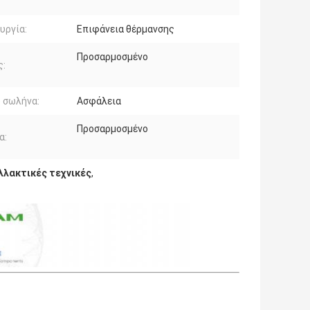
υργία:
Επιφάνεια θέρμανσης
Προσαρμοσμένο
ς:
 σωλήνα:
Ασφάλεια
Προσαρμοσμένο
α:
λλακτικές τεχνικές
,