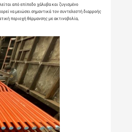
λείται από επίπεδο χάλυβα και ζυγισμένο
ορεί να μειώσει σημαντικά τον συντελεστή διαρροής
ατική περιοχή θέρμανσης με ακτινοβολία,