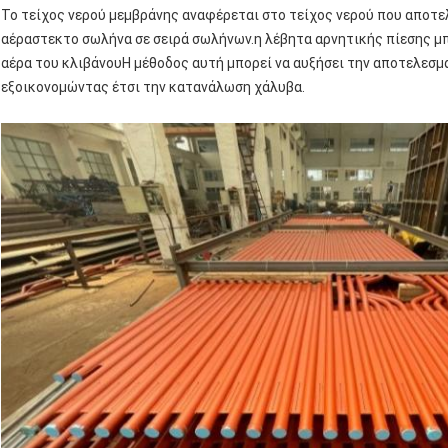
Το τείχος νερού μεμβράνης αναφέρεται στο τείχος νερού που αποτε
αέραστεκτο σωλήνα σε σειρά σωλήνων.η λέβητα αρνητικής πίεσης μπ
αέρα του κλιβάνουΗ μέθοδος αυτή μπορεί να αυξήσει την αποτελεσμ
εξοικονομώντας έτσι την κατανάλωση χάλυβα.