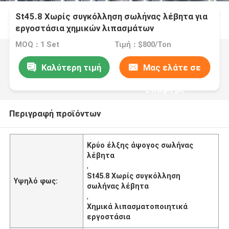
St45.8 Χωρίς συγκόλληση σωλήνας λέβητα για
εργοστάσια χημικών λιπασμάτων
MOQ：1 Set
Τιμή：$800/Ton
Καλύτερη τιμή
Μας ελάτε σε
επαφή με
Περιγραφή προϊόντων
Κρύο έλξης άψογος σωλήνας
λέβητα
,
St45.8 Χωρίς συγκόλληση
Υψηλό φως:
σωλήνας λέβητα
,
Χημικά λιπασματοποιητικά
εργοστάσια