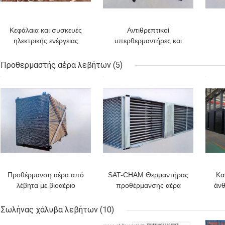
Κεφάλαια και συσκευές
Αντιθρεπτικοί
ηλεκτρικής ενέργειας
υπερθερμαντήρες και
επαναθερμαντήρες
εξοικονόμηση ενέργειας
Προθερμαστής αέρα λεβήτων
(5)
στα θερμικά εργοστάσια
ΚΑΛΎΤΕΡΗ ΤΙΜΉ
ΚΑΛΎΤΕΡΗ ΤΙΜΉ
ΚΑΛ
Προθέρμανση αέρα από
SAT-CHAM Θερμαντήρας
Κα
λέβητα με βιοαέριο
προθέρμανσης αέρα
άν
Προθέρμανση αέρα
αδιάβροχοι σωλήνες
α
σωληνοειδής πάχους
Economiser και
σ
Σωλήνας χάλυβα λεβήτων
(10)
0,34 mm
προθέρμανσης αέρα
ηλ
ΚΑΛΎΤΕΡΗ ΤΙΜΉ
ΚΑΛΎΤΕΡΗ ΤΙΜΉ
ΚΑΛ