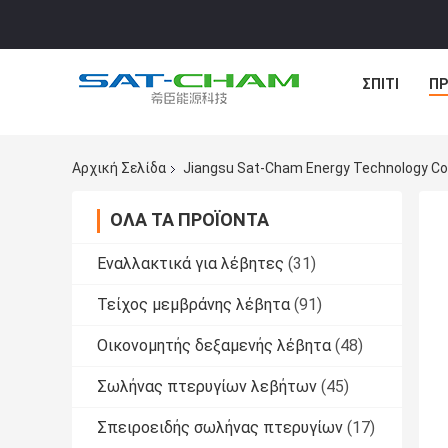
ΣΠΊΤΙ
ΠΡ
Αρχική Σελίδα
Jiangsu Sat-Cham Energy Technology Co.
ΌΛΑ ΤΑ ΠΡΟΪΌΝΤΑ
Εναλλακτικά για λέβητες
(31)
Τείχος μεμβράνης λέβητα
(91)
Οικονομητής δεξαμενής λέβητα
(48)
Σωλήνας πτερυγίων λεβήτων
(45)
Σπειροειδής σωλήνας πτερυγίων
(17)