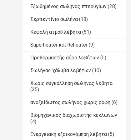
Εξωθημένος σωλήνας πτερυγίων
(28)
Σερπεντίνιο σωλήνα
(18)
Κεφαλή ατμού λέβητα
(51)
Superheater και Reheater
(9)
Προθερμαστής αέρα λεβήτων
(5)
Σωλήνας χάλυβα λεβήτων
(10)
Χωρίς συγκόλληση σωλήνας λέβητα
(35)
ανοξείδωτος σωλήνας χωρίς ραφή
(6)
Βιομηχανικός διαχωριστής κυκλώνων
(4)
Ενεργειακή εξοικονόμηση λέβητα
(5)