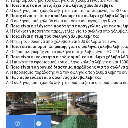
Α: Το εμπορικό σήμα του σωλήνα από χάλυβα είναι SAT-CHAM.
Ε: Ποιες πιστοποιήσεις έχει ο σωλήνας χάλυβα λέβητα;
Α: Ο σωλήνας από χάλυβα λέβητα είναι πιστοποιημένος με ISO και
Ε: Ποιος είναι ο τόπος προέλευσης του σωλήνα χάλυβα λέβητ
Α: Ο σωλήνας από χάλυβα είναι κατασκευασμένος στην Κίνα.
Ε: Ποια είναι η ελάχιστη ποσότητα παραγγελίας για τον σωλή
Α: Η ελάχιστη ποσότητα παραγγελίας για το σωλήνα από χάλυβα λέ
Ε: Ποια είναι η τιμή του σωλήνα χάλυβα λέβητα;
Α: Η τιμή του σωλήνα από χάλυβα είναι 800 δολάρια το τόνο.
Ε: Ποιοι είναι οι όροι πληρωμής για το σωλήνα χάλυβα λέβητα;
Α: Οι όροι πληρωμής για το σωλήνα από χάλυβα είναι L/C, T/T και
Ε: Ποια είναι η ικανότητα εφοδιασμού του σωλήνα χάλυβα λέβ
Α: Η ικανότητα εφοδιασμού του σωλήνα χάλυβα λέβητα είναι 1000
Ε: Ποιο είναι το χρονικό διάστημα παράδοσης για το σωλήνα 
Α: Η προθεσμία παράδοσης για τον σωλήνα από χάλυβα λέβητα είνα
Ε: Πώς συσκευάζεται ο σωλήνας χάλυβα λέβητα;
Α: Ο σωλήνας από χάλυβα λέβητα συσκευάζεται σε συσκευασία ικα