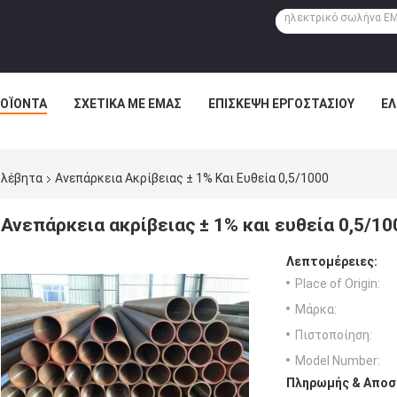
ΟΪΌΝΤΑ
ΣΧΕΤΙΚΆ ΜΕ ΕΜΆΣ
ΕΠΙΣΚΕΨΉ ΕΡΓΟΣΤΑΣΊΟΥ
ΈΛ
 λέβητα
Ανεπάρκεια Ακρίβειας ± 1% Και Ευθεία 0,5/1000
Ανεπάρκεια ακρίβειας ± 1% και ευθεία 0,5/10
Λεπτομέρειες:
Place of Origin:
Μάρκα:
Πιστοποίηση:
Model Number:
Πληρωμής & Αποσ