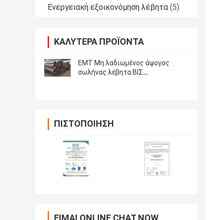
Ενεργειακή εξοικονόμηση λέβητα
(5)
ΚΑΛΎΤΕΡΑ ΠΡΟΪΌΝΤΑ
EMT Μη λαδιωμένος άψογος
σωλήνας λέβητα ΒΙΣ
Πιστοποιητικό αντοχής στην
φθορά
ΠΙΣΤΟΠΟΊΗΣΗ
ΕΊΜΑΙ ONLINE CHAT NOW