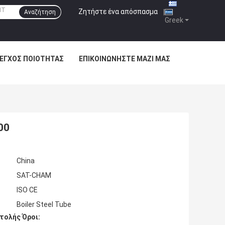
Ζητήστε ένα απόσπασμα
|
Αναζήτηση
Greek
ΕΓΧΟΣ ΠΟΙΌΤΗΤΑΣ
ΕΠΙΚΟΙΝΩΝΉΣΤΕ ΜΑΖΊ ΜΑΣ
00
China
SAT-CHAM
ISO CE
Boiler Steel Tube
τολής Όροι: