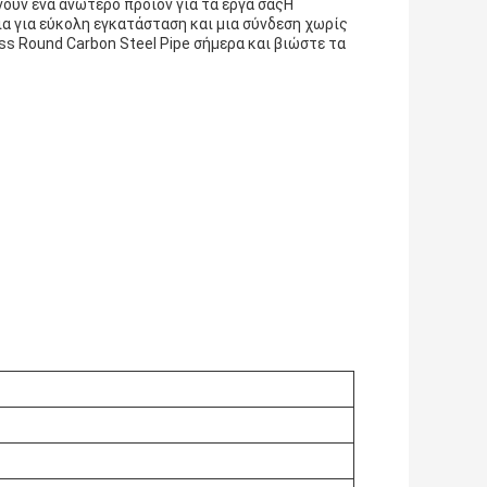
ουν ένα ανώτερο προϊόν για τα έργα σαςΗ
α για εύκολη εγκατάσταση και μια σύνδεση χωρίς
ss Round Carbon Steel Pipe σήμερα και βιώστε τα