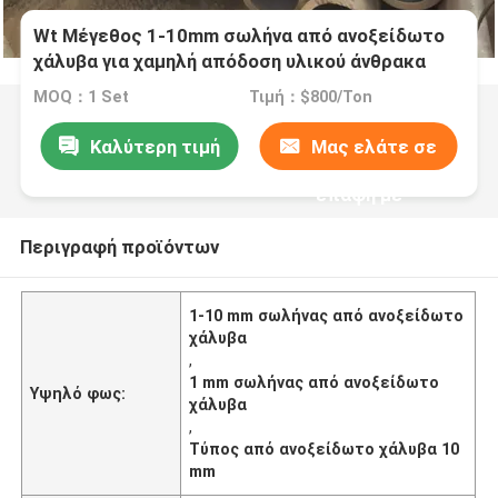
Wt Μέγεθος 1-10mm σωλήνα από ανοξείδωτο
χάλυβα για χαμηλή απόδοση υλικού άνθρακα
MOQ：1 Set
Τιμή：$800/Ton
Καλύτερη τιμή
Μας ελάτε σε
επαφή με
Περιγραφή προϊόντων
1-10 mm σωλήνας από ανοξείδωτο
χάλυβα
,
1 mm σωλήνας από ανοξείδωτο
Υψηλό φως:
χάλυβα
,
Τύπος από ανοξείδωτο χάλυβα 10
mm